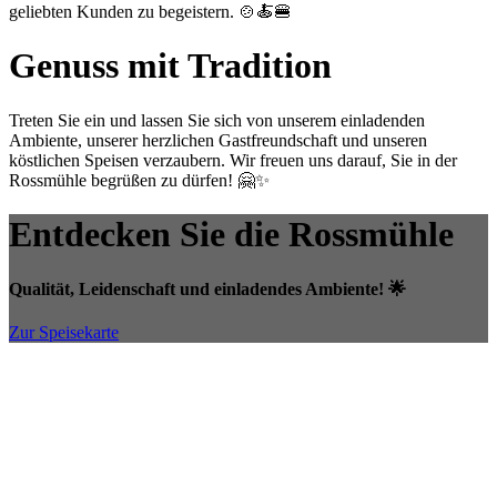
geliebten Kunden zu begeistern. 🍲🍝🍔
Genuss mit Tradition
Treten Sie ein und lassen Sie sich von unserem einladenden
Ambiente, unserer herzlichen Gastfreundschaft und unseren
köstlichen Speisen verzaubern. Wir freuen uns darauf, Sie in der
Rossmühle begrüßen zu dürfen! 🤗✨
Entdecken Sie die Rossmühle
Qualität, Leidenschaft und einladendes Ambiente! 🌟
Zur Speisekarte