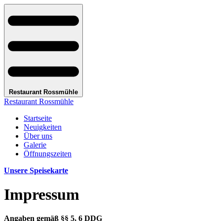
Restaurant Rossmühle
Restaurant Rossmühle
Startseite
Neuigkeiten
Über uns
Galerie
Öffnungszeiten
Unsere Speisekarte
Impressum
Angaben gemäß §§ 5, 6 DDG