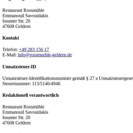
Restaurant Rossmühle
Emmanouil Savouidakis
Issumer Str. 20
47608 Geldern
Kontakt
Telefon:
+49 283 156 17
E-Mail:
info@rossmuehle-geldern.de
Umsatzsteuer-ID
Umsatzsteuer-Identifikationsnummer gemäß § 27 a Umsatzsteuergeset
Steuernummer: 113/5146/4946
Redaktionell verantwortlich
Restaurant Rossmühle
Emmanouil Savouidakis
Issumer Str. 20
47608 Geldern