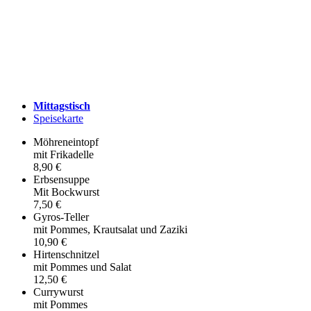
Mittagstisch
Speisekarte
Möhreneintopf
mit Frikadelle
8,90 €
Erbsensuppe
Mit Bockwurst
7,50 €
Gyros-Teller
mit Pommes, Krautsalat und Zaziki
10,90 €
Hirtenschnitzel
mit Pommes und Salat
12,50 €
Currywurst
mit Pommes