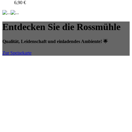
6,90 €
Entdecken Sie die Rossmühle
Qualität, Leidenschaft und einladendes Ambiente! 🌟
Zur Speisekarte