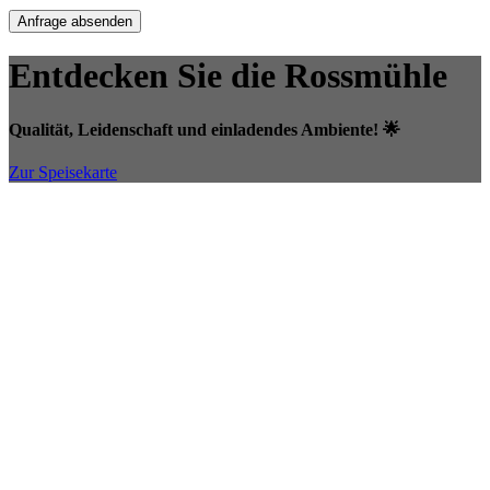
Anfrage absenden
Entdecken Sie die Rossmühle
Qualität, Leidenschaft und einladendes Ambiente! 🌟
Zur Speisekarte